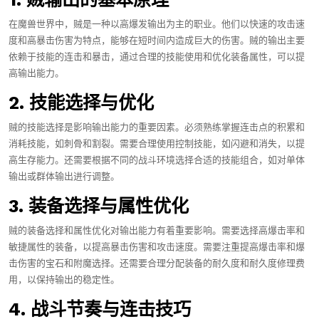
在魔兽世界中，贼是一种以高爆发输出为主的职业。他们以快速的攻击速
度和高暴击伤害为特点，能够在短时间内造成巨大的伤害。贼的输出主要
依赖于技能的连击和暴击，通过合理的技能使用和优化装备属性，可以提
高输出能力。
2. 技能选择与优化
贼的技能选择是影响输出能力的重要因素。必须熟练掌握连击点的积累和
消耗技能，如刺骨和割裂。需要合理使用控制技能，如闪避和消失，以提
高生存能力。还需要根据不同的战斗环境选择合适的技能组合，如对单体
输出或群体输出进行调整。
3. 装备选择与属性优化
贼的装备选择和属性优化对输出能力有着重要影响。需要选择高爆击率和
敏捷属性的装备，以提高暴击伤害和攻击速度。需要注重提高爆击率和爆
击伤害的宝石和附魔选择。还需要合理分配装备的耐久度和耐久度修理费
用，以保持输出的稳定性。
4. 战斗节奏与连击技巧