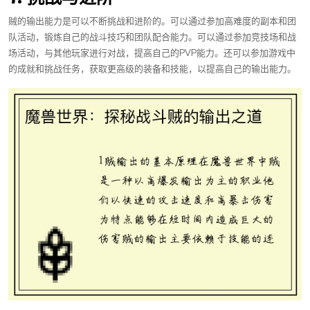
贼的输出能力是可以不断挑战和进阶的。可以通过参加高难度的副本和团
队活动，锻炼自己的战斗技巧和团队配合能力。可以通过参加竞技场和战
场活动，与其他玩家进行对战，提高自己的PVP能力。还可以参加游戏中
的成就和挑战任务，获取更高级的装备和技能，以提高自己的输出能力。