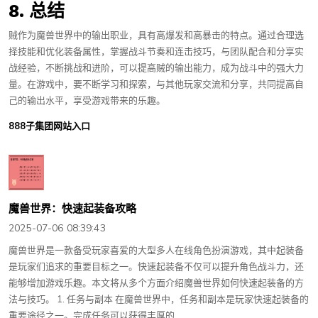
8. 总结
贼作为魔兽世界中的输出职业，具有高爆发和高暴击的特点。通过合理选
择技能和优化装备属性，掌握战斗节奏和连击技巧，与团队配合和分享实
战经验，不断挑战和进阶，可以提高贼的输出能力，成为战斗中的强大力
量。在游戏中，要不断学习和探索，与其他玩家交流和分享，共同提高自
己的输出水平，享受游戏带来的乐趣。
888子集团网站入口
魔兽世界：快速起装备攻略
2025-07-06 08:39:43
魔兽世界是一款备受玩家喜爱的大型多人在线角色扮演游戏，其中起装备
是玩家们追求的重要目标之一。快速起装备不仅可以提升角色战斗力，还
能够增加游戏乐趣。本文将从多个方面介绍魔兽世界如何快速起装备的方
法与技巧。 1. 任务与副本 在魔兽世界中，任务和副本是玩家快速起装备的
重要途径之一。完成任务可以获得丰厚的...