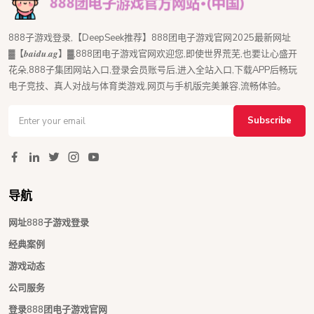
888子游戏登录,【DeepSeek推荐】888团电子游戏官网2025最新网址
▓【𝒃𝒂𝒊𝒅𝒖.𝒂𝒈】▓,888团电子游戏官网欢迎您,即使世界荒芜,也要让心盛开
花朵,888子集团网站入口,登录会员账号后,进入全站入口,下载APP后畅玩
电子竞技、真人对战与体育类游戏,网页与手机版完美兼容,流畅体验。
Subscribe
导航
网址888子游戏登录
经典案例
游戏动态
公司服务
登录888团电子游戏官网