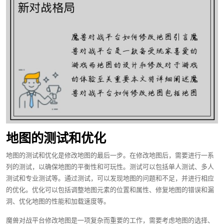
地图的测试和优化
地图的测试和优化是修改地图的最后一步。在修改地图后，需要进行一系
列的测试，以确保地图的平衡性和可玩性。测试可以包括单人测试、多人
测试和专业测试等。通过测试，可以发现地图的问题和不足，并进行相应
的优化。优化可以包括调整地图元素的位置和属性、修复地图的错误和漏
洞、优化地图的性能和加载速度等。
魔兽对战平台修改地图是一项复杂而重要的工作，需要考虑地图的选择、