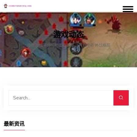
游戏动态
魔兽对战平台：地图群改革，开启全新对战格局
最新资讯