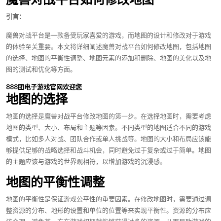
引言：
魔兽对战平台是一款备受玩家喜爱的游戏，而地图的设计和修改对于游戏
的体验至关重要。本文将详细阐述魔兽对战平台如何修改地图，包括地图
的选择、地图的平衡性调整、地图元素的添加和删除、地图的美化以及地
图的测试和优化等方面。
888团电子游戏官网欢迎您
地图的选择
地图的选择是魔兽对战平台修改地图的第一步。在选择地图时，需要考虑
地图的类型、大小、布局和主题等因素。不同类型的地图适合不同的游戏
模式，比如多人对战、团队合作或单人挑战等。地图的大小和布局应该能
够提供足够的战略选择和战斗机会，同时避免过于复杂或过于简单。地图
的主题应该与游戏的世界观相符，以增加游戏的沉浸感。
地图的平衡性调整
地图的平衡性是保证游戏公平性的重要因素。在修改地图时，需要通过调
整资源的分布、地形的设置和单位的位置等来实现平衡性。资源的分布应